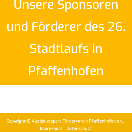
Unsere Sponsoren
und Förderer des 26.
Stadtlaufs in
Pfaffenhofen
Copyright © Ausdauersport Förderverein Pfaffenhofen e.v..
Impressum
Datenschutz