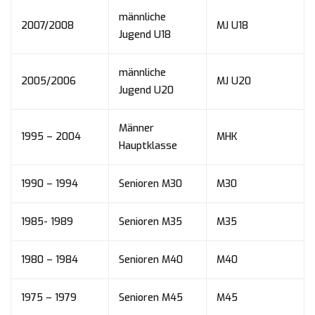
männliche
2007/2008
MJ U18
Jugend U18
männliche
2005/2006
MJ U20
Jugend U20
Männer
1995 – 2004
MHK
Hauptklasse
1990 – 1994
Senioren M30
M30
1985- 1989
Senioren M35
M35
1980 – 1984
Senioren M40
M40
1975 – 1979
Senioren M45
M45