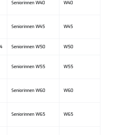
Seniorinnen W40
W40
Seniorinnen W45
W45
74
Seniorinnen W50
W50
Seniorinnen W55
W55
Seniorinnen W60
W60
Seniorinnen W65
W65