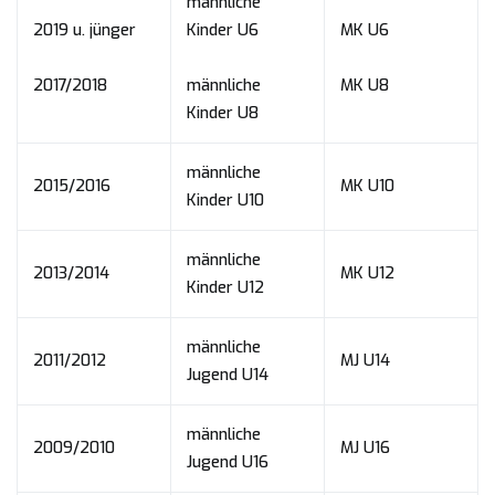
männliche
2019 u. jünger
Kinder U6
MK U6
2017/2018
männliche
MK U8
Kinder U8
männliche
2015/2016
MK U10
Kinder U10
männliche
2013/2014
MK U12
Kinder U12
männliche
2011/2012
MJ U14
Jugend U14
männliche
2009/2010
MJ U16
Jugend U16