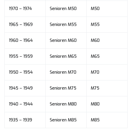
1970 – 1974
Senioren M50
M50
1965 – 1969
Senioren M55
M55
1960 – 1964
Senioren M60
M60
1955 – 1959
Senioren M65
M65
1950 – 1954
Senioren M70
M70
1945 – 1949
Senioren M75
M75
1940 – 1944
Senioren M80
M80
1935 – 1939
Senioren M85
M85