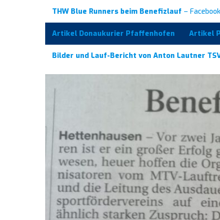
THW Blue Runners beim Benefizlauf
– Facebook
Artikel Donaukurier Pfaffenhofen
Artikel 
Bilder und Lauf-Bericht von Anton Lautner T