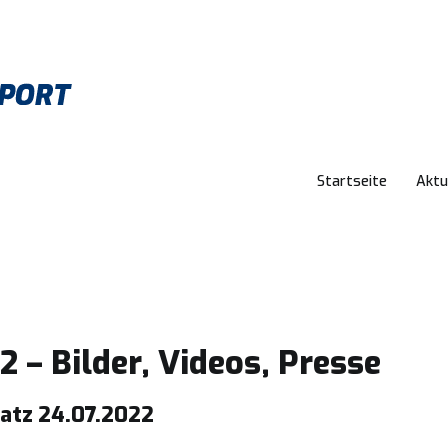
Startseite
Aktu
Ausdauersport Förderverein Pfaffenhofen e
2 – Bilder, Videos, Presse
latz 24.07.2022