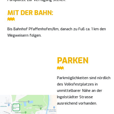
MIT DER BAHN:
Bis Bahnhof Pfaffenhofen/Ilm, danach zu Fuß ca. 1 km den
Wegweisern folgen.
PARKEN
Parkmöglichkeiten sind nördlich
des Volksfestplatzes in
unmittelbarer Nähe an der
Ingolstädter Strasse
ausreichend vorhanden.