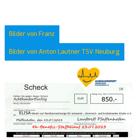
Bilder von Franz
Bilder von Anton Lautner TSV Neuburg