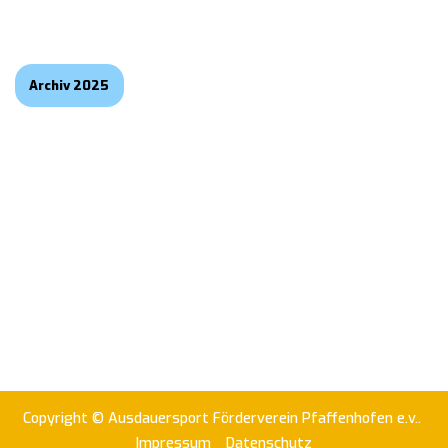
Archiv 2025
Copyright © Ausdauersport Förderverein Pfaffenhofen e.v..
Impressum
Datenschutz