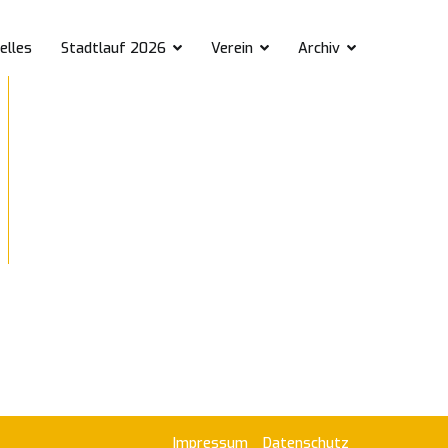
elles
Stadtlauf 2026
Verein
Archiv
Impressum
Datenschutz