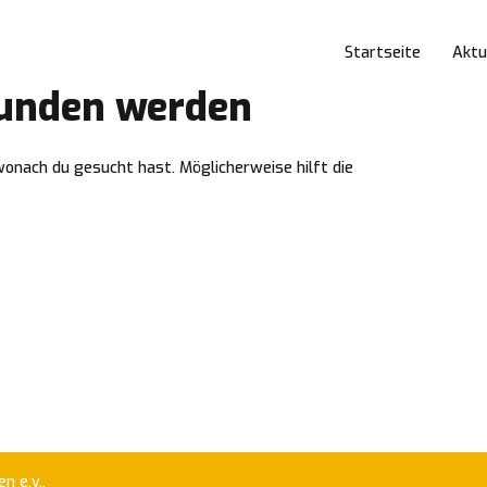
Startseite
Aktu
funden werden
 wonach du gesucht hast. Möglicherweise hilft die
n e.v..